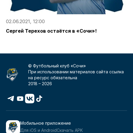
02.06.2021, 12:00
3
Сергей Терехов остаётся в «Сочи»!
С
© Футбольный клуб «Сочи»
При использовании материалов сайта ссылка
на ресурс обязательна
2018 –
2026
Мобильное приложение
Для iOS и Android
Скачать APK