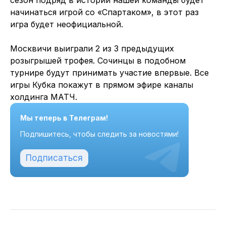
сезон подряд в истории нашей команды будет
начинаться игрой со «Спартаком», в этот раз
игра будет неофициальной.
Москвичи выиграли 2 из 3 предыдущих
розыгрышей трофея. Сочинцы в подобном
турнире будут принимать участие впервые. Все
игры Кубка покажут в прямом эфире каналы
холдинга МАТЧ.
Мы теперь в Телеграм!
Подпишитесь, чтобы следить за новостями!
Подписаться