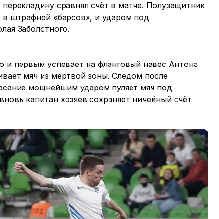
перекладину сравнял счёт в матче. Полузащитник
 в штрафной «барсов», и ударом под
лая Заболотного.
ю и первым успевает на фланговый навес Антона
вает мяч из мёртвой зоны. Следом после
касание мощнейшим ударом пуляет мяч под
вновь капитан хозяев сохраняет ничейный счёт