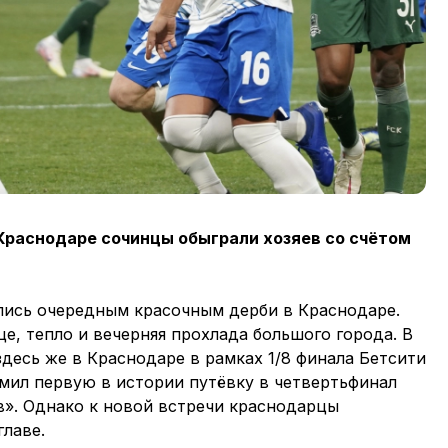
Краснодаре сочинцы обыграли хозяев со счётом
лись очередным красочным дерби в Краснодаре.
це, тепло и вечерняя прохлада большого города. В
десь же в Краснодаре в рамках 1/8 финала Бетсити
рмил первую в истории путёвку в четвертьфинал
в». Однако к новой встречи краснодарцы
лаве.