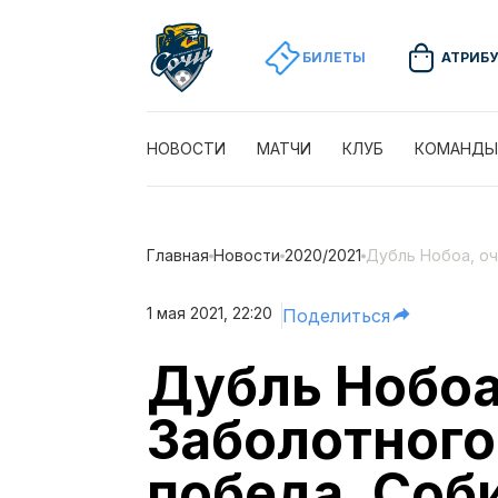
БИЛЕТЫ
АТРИБ
НОВОСТИ
МАТЧИ
КЛУБ
КОМАНДЫ
Главная
Новости
2020/2021
Дубль Нобоа, о
1 мая 2021, 22:20
Поделиться
Дубль Нобоа
Заболотного
победа. Соб