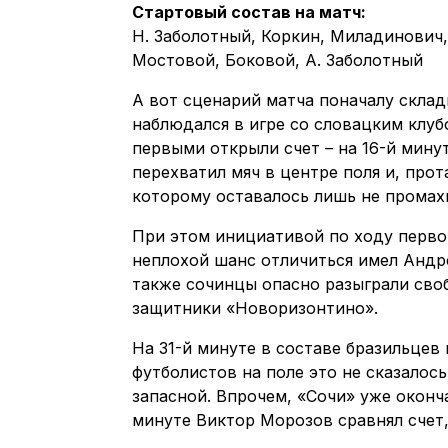
Стартовый состав на матч:
Н. Заболотный, Коркин, Миладинович,
Мостовой, Боковой, А. Заболотный
А вот сценарий матча поначалу скла
наблюдался в игре со словацким клуб
первыми открыли счет – на 16-й мину
перехватил мяч в центре поля и, про
которому оставалось лишь не промах
При этом инициативой по ходу перво
неплохой шанс отличиться имел Андр
также сочинцы опасно разыграли своб
защитники «Новоризонтино».
На 31-й минуте в составе бразильцев
футболистов на поле это не сказалос
запасной. Впрочем, «Сочи» уже оконча
минуте Виктор Морозов сравнял счет