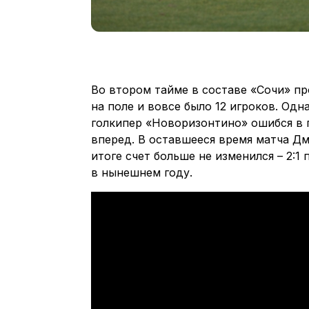
Во втором тайме в составе «Сочи» пр
на поле и вовсе было 12 игроков. Одн
голкипер «Новоризонтино» ошибся в 
вперед. В оставшееся время матча Д
итоге счет больше не изменился – 2:1
в нынешнем году.