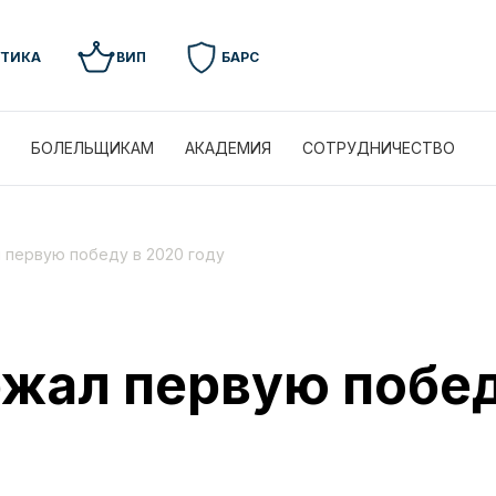
УТИКА
ВИП
БАРС
БОЛЕЛЬЩИКАМ
АКАДЕМИЯ
СОТРУДНИЧЕСТВО
 первую победу в 2020 году
жал первую побед