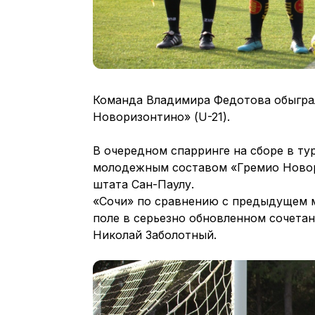
Команда Владимира Федотова обыграл
Новоризонтино» (U-21).
В очередном спарринге на сборе в ту
молодежным составом «Гремио Новор
штата Сан-Паулу.
«Сочи» по сравнению с предыдущем м
поле в серьезно обновленном сочетан
Николай Заболотный.