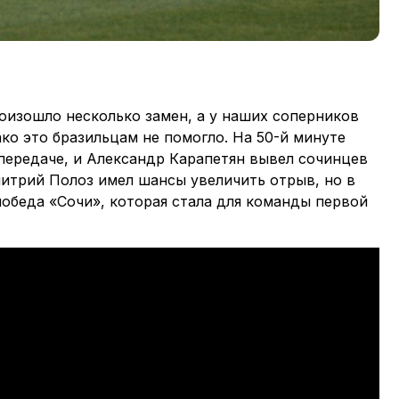
оизошло несколько замен, а у наших соперников
ако это бразильцам не помогло. На 50-й минуте
передаче, и Александр Карапетян вывел сочинцев
митрий Полоз имел шансы увеличить отрыв, но в
 победа «Сочи», которая стала для команды первой