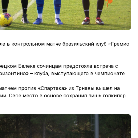
а в контрольном матче бразильский клуб «Гремио
рецком Белеке сочинцам предстояла встреча с
изонтино» – клуба, выступающего в чемпионате
атчем против «Спартака» из Трнавы вышел на
ии. Свое место в основе сохранил лишь голкипер