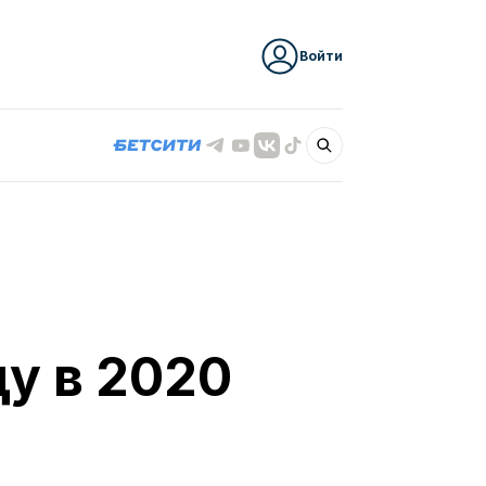
Войти
у в 2020