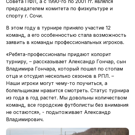
Совета ПФЛ, а с 1990-го по 2001 гг. являлся
председателем комитета по физкультуре и
спорту г. Сочи.
В этом году в турнире приняло участие 12
команд, а его особенностью стала возможность
заявить в команды профессиональных игроков.
«Ребята-профессионалы придают колорит
турниру, – рассказывает Александр Гончар, сын
Владимира Гончара, который пошел по стопам
отца и отсудил несколько сезонов в РПЛ. –
Наши игроки могут чему-то поучиться, а
болельщикам нравится смотреть. Статус турнира
из года в год растет. Мы довольны количеством
команд, все городские футболисты без внимания
не остаются», - подытоживает Александр
Владимирович.