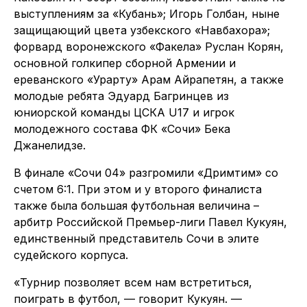
выступлениям за «Кубань»; Игорь Голбан, ныне
защищающий цвета узбекского «Навбахора»;
форвард воронежского «Факела» Руслан Корян,
основной голкипер сборной Армении и
ереванского «Урарту» Арам Айрапетян, а также
молодые ребята Эдуард Багринцев из
юниорской команды ЦСКА U17 и игрок
молодежного состава ФК «Сочи» Бека
Джанелидзе.
В финале «Сочи 04» разгромили «Дримтим» со
счетом 6:1. При этом и у второго финалиста
также была большая футбольная величина –
арбитр Российской Премьер-лиги Павел Кукуян,
единственный представитель Сочи в элите
судейского корпуса.
«Турнир позволяет всем нам встретиться,
поиграть в футбол, — говорит Кукуян. —