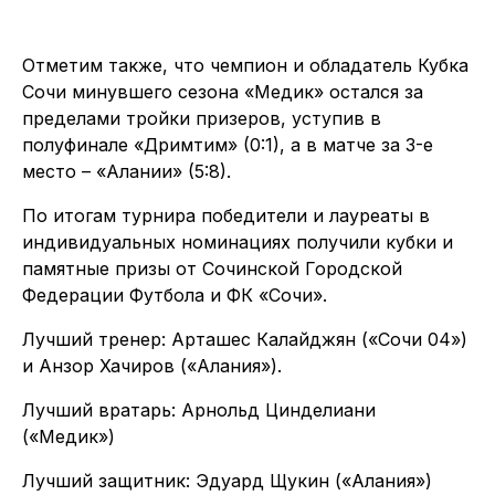
Отметим также, что чемпион и обладатель Кубка
Сочи минувшего сезона «Медик» остался за
пределами тройки призеров, уступив в
полуфинале «Дримтим» (0:1), а в матче за 3-е
место – «Алании» (5:8).
По итогам турнира победители и лауреаты в
индивидуальных номинациях получили кубки и
памятные призы от Сочинской Городской
Федерации Футбола и ФК «Сочи».
Лучший тренер: Арташес Калайджян («Сочи 04»)
и Анзор Хачиров («Алания»).
Лучший вратарь: Арнольд Цинделиани
(«Медик»)
Лучший защитник: Эдуард Щукин («Алания»)