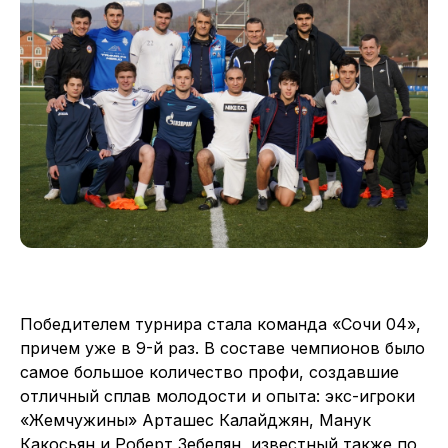
Победителем турнира стала команда «Сочи 04»,
причем уже в 9-й раз. В составе чемпионов было
самое большое количество профи, создавшие
отличный сплав молодости и опыта: экс-игроки
«Жемчужины» Арташес Калайджян, Манук
Какосьян и Роберт Зебелян, известный также по