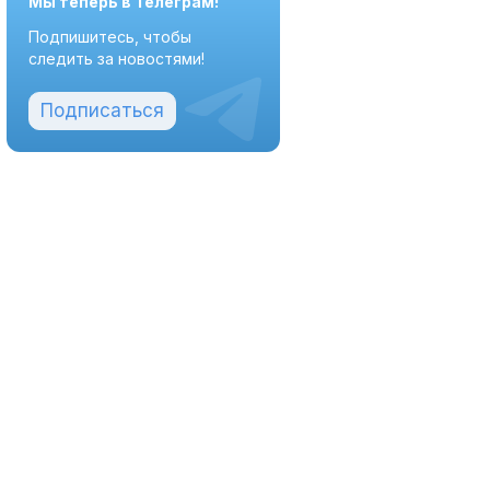
Мы теперь в Телеграм!
Подпишитесь, чтобы
следить за новостями!
Подписаться