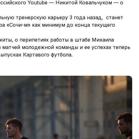
оссийского Youtube — Никитой Ковальчуком — о
ьную тренерскую карьеру 3 года назад, станет
ера «Сочи-м» как минимум до конца текущего
киты, о перипетиях работы в штабе Михаила
и матчей молодежной команды и ее успехах теперь
ыпусках Картавого футбола.