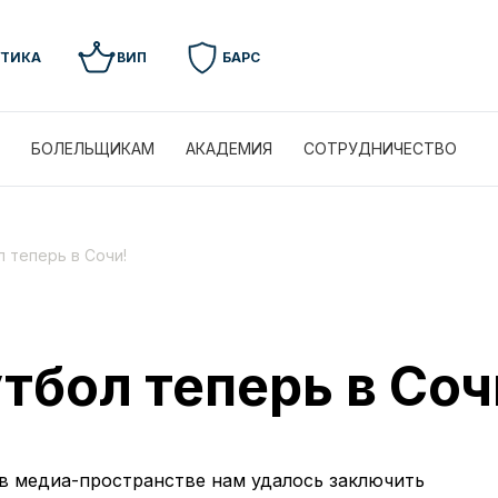
УТИКА
ВИП
БАРС
БОЛЕЛЬЩИКАМ
АКАДЕМИЯ
СОТРУДНИЧЕСТВО
 теперь в Сочи!
тбол теперь в Соч
 в медиа-пространстве нам удалось заключить