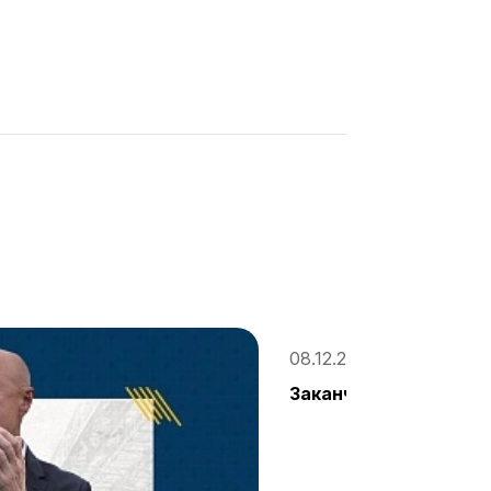
08.12.2019, 18:31
Заканчиваем год нич