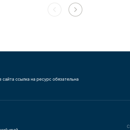
 сайта ссылка на ресурс обязательна
С
кий край,