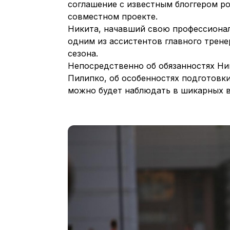
соглашение с известным блоггером р
совместном проекте.
Никита, начавший свою профессионал
одним из ассистентов главного трен
сезона.
Непосредственно об обязанностях Ни
Пилипко, об особенностях подготовк
можно будет наблюдать в шикарных в