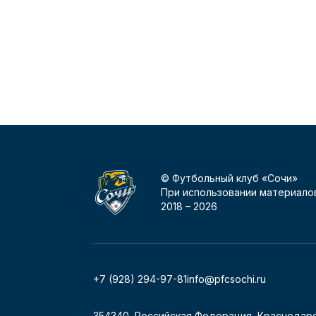
© Футбольный клуб «Сочи»
При использовании материалов
2018 –
2026
+7 (928) 294-97-81
info@pfcsochi.ru
354340, Российская Федерация, Краснодарс