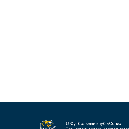
© Футбольный клуб «Сочи»