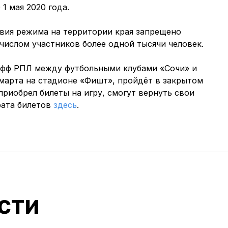
 1 мая 2020 года.
твия режима на территории края запрещено
числом участников более одной тысячи человек.
кофф РПЛ между футбольными клубами «Сочи» и
 марта на стадионе «Фишт», пройдёт в закрытом
 приобрел билеты на игру, смогут вернуть свои
рата билетов
здесь
.
сти