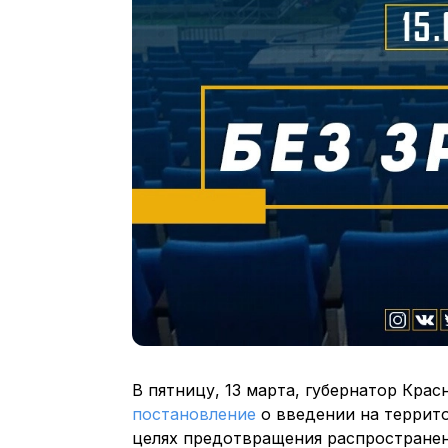
В пятницу, 13 марта, губернатор Кра
постановление
о введении на террит
целях предотвращения распространен