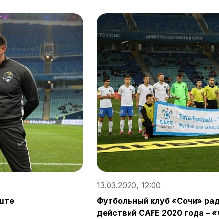
13.03.2020, 12:00
иште
Футбольный клуб «Сочи» рад
действий CAFE 2020 года – «