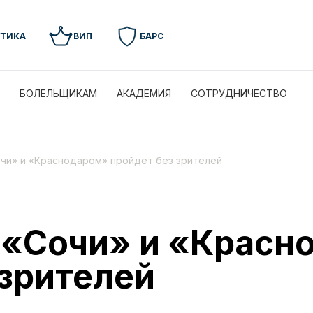
УТИКА
ВИП
БАРС
БОЛЕЛЬЩИКАМ
АКАДЕМИЯ
СОТРУДНИЧЕСТВО
чи» и «Краснодаром» пройдёт без зрителей
 «Сочи» и «Красн
 зрителей