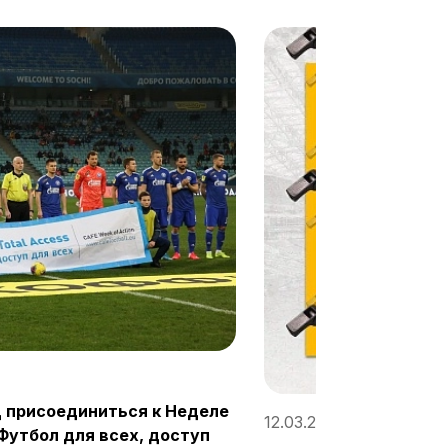
 присоединиться к Неделе
12.03.2020, 11:27
Футбол для всех, доступ