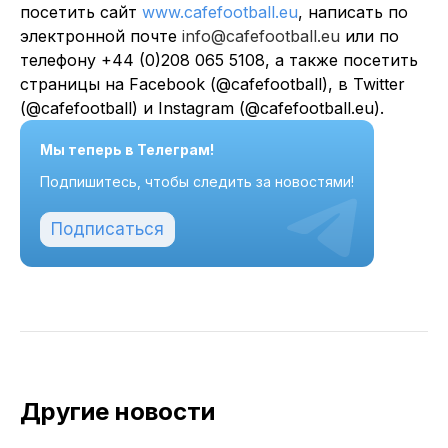
посетить сайт
www.cafefootball.eu
, написать по
электронной почте
info@cafefootball.eu
или по
телефону +44 (0)208 065 5108, а также посетить
страницы на Facebook (@cafefootball), в Twitter
(@cafefootball) и Instagram (@cafefootball.eu).
Мы теперь в Телеграм!
Подпишитесь, чтобы следить за новостями!
Подписаться
Другие новости