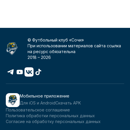
К
© Футбольный клуб «Сочи»
При использовании материалов сайта ссылка
на ресурс обязательна
2018 –
2026
Мобильное приложение
Для iOS и Android
Скачать APK
Пользовательское соглашение
Политика обработки персональных данных
Согласие на обработку персональных данных