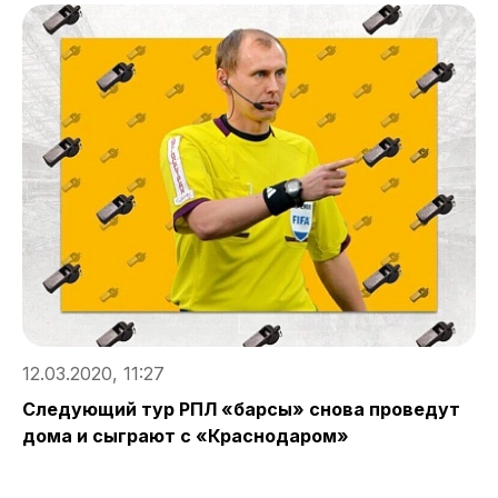
12.03.2020, 11:27
Следующий тур РПЛ «барсы» снова проведут
дома и сыграют с «Краснодаром»
1