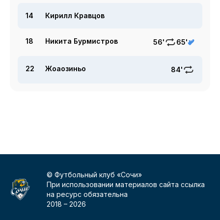
14
Кирилл Кравцов
18
Никита Бурмистров
56'
65'
22
Жоаозиньо
84'
© Футбольный клуб «Сочи»
При использовании материалов сайта ссылка
на ресурс обязательна
2018 –
2026