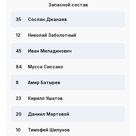
Запасной состав
35
Сослан Джанаев
12
Николай Заболотный
45
Иван Миладинович
84
Мусса Сиссако
8
Амир Батырев
23
Кирилл Ушатов
20
Даниил Мартовой
10
Тимофей Шипунов