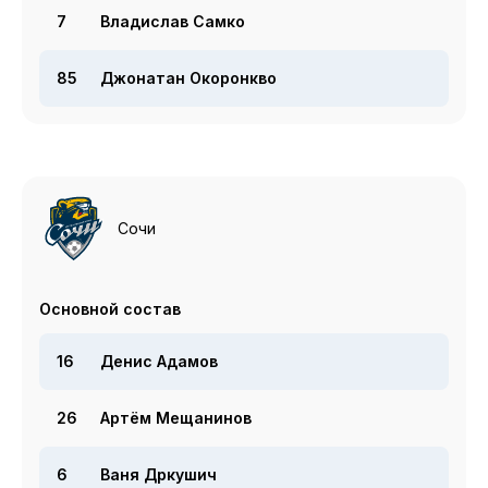
7
Владислав Самко
85
Джонатан Окоронкво
Сочи
Основной состав
16
Денис Адамов
26
Артём Мещанинов
6
Ваня Дркушич