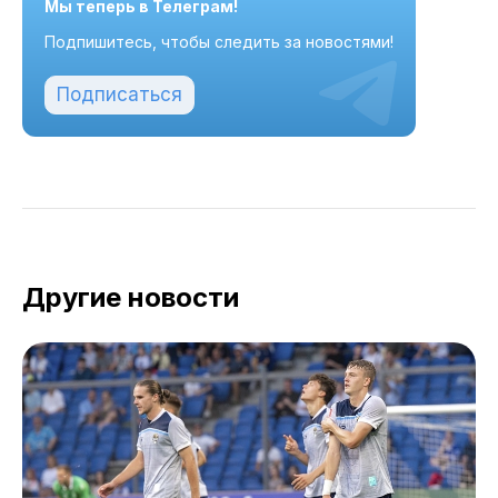
Мы теперь в Телеграм!
Подпишитесь, чтобы следить за новостями!
Подписаться
Другие новости