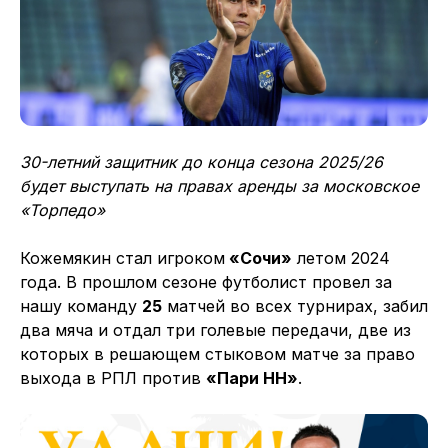
30-летний защитник до конца сезона 2025/26
будет выступать на правах аренды за московское
«Торпедо»
Кожемякин стал игроком
«Сочи»
летом 2024
года. В прошлом сезоне футболист провел за
нашу команду
25
матчей во всех турнирах, забил
два мяча и отдал три голевые передачи, две из
которых в решающем стыковом матче за право
выхода в РПЛ против
«Пари НН»
.