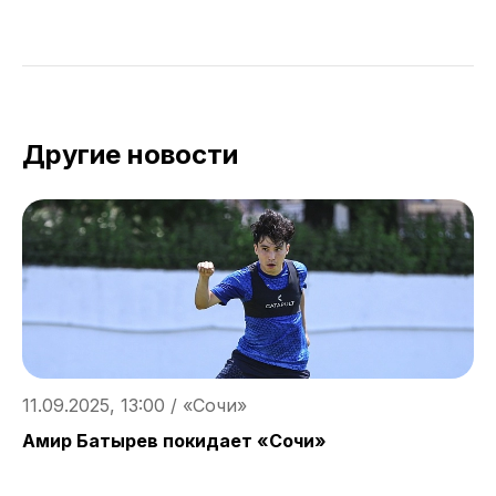
Другие новости
11.09.2025, 13:00 / «Сочи»
1
Амир Батырев покидает «Сочи»
Н
м
в