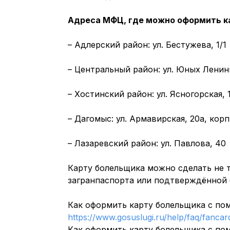
Адреса МФЦ, где можно оформить к
– Адлерский район: ул. Бестужева, 1/1
– Центральный район: ул. Юных Ленин
– Хостинский район: ул. Ясногорская, 
– Дагомыс: ул. Армавирская, 20а, корп
– Лазаревский район: ул. Павлова, 40
Карту болельщика можно сделать не 
загранпаспорта или подтверждённой 
Как оформить карту болельщика с по
https://www.gosuslugi.ru/help/faq/fanca
Как оформить карту болельщика с по