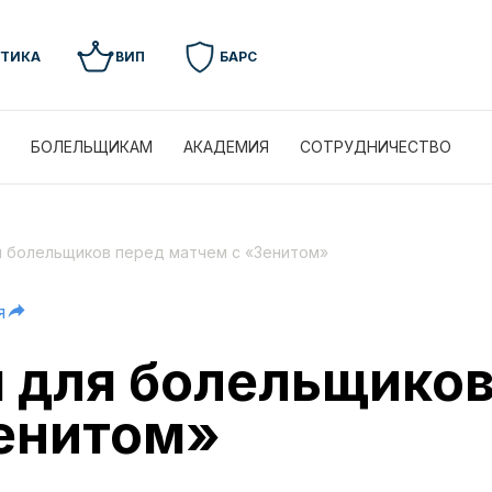
УТИКА
ВИП
БАРС
БОЛЕЛЬЩИКАМ
АКАДЕМИЯ
СОТРУДНИЧЕСТВО
 болельщиков перед матчем с «Зенитом»
я
 для болельщиков
енитом»