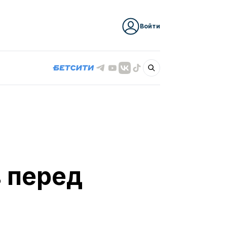
Войти
 перед