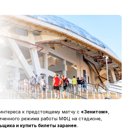
 интереса к предстоящему матчу с
«Зенитом»
,
ниченного режима работы МФЦ на стадионе,
щика и купить билеты заранее
.