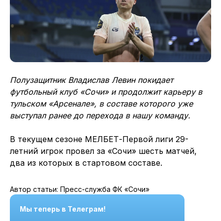
Полузащитник Владислав Левин покидает
футбольный клуб «Сочи» и продолжит карьеру в
тульском «Арсенале», в составе которого уже
выступал ранее до перехода в нашу команду.
В текущем сезоне МЕЛБЕТ-Первой лиги 29-
летний игрок провел за «Сочи» шесть матчей,
два из которых в стартовом составе.
Автор статьи: Пресс-служба ФК «Сочи»
Мы теперь в Телеграм!