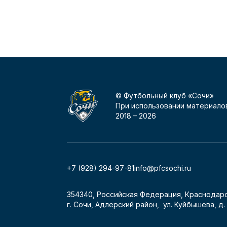
© Футбольный клуб «Сочи»
При использовании материалов
2018 –
2026
+7 (928) 294-97-81
info@pfcsochi.ru
354340, Российская Федерация, Краснодарс
г. Сочи, Адлерский район, ул. Куйбышева, д. 