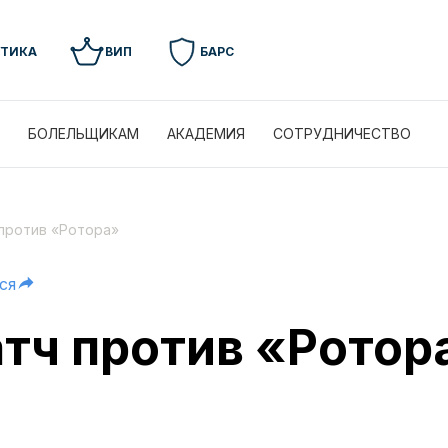
УТИКА
ВИП
БАРС
БОЛЕЛЬЩИКАМ
АКАДЕМИЯ
СОТРУДНИЧЕСТВО
 против «Ротора»
ся
атч против «Ротор