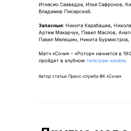
Игнасио Сааведра, Илья Сафронов, К
Владимир Писарский.
Запасные
: Никита Карабашев, Никола
Артем Макарчук, Павел Маслов, Анат
Павел Мелешин, Никита Бурмистров,
Матч «Сочи» – «Ротор» начнется в 19
пройдет в клубном
телеграм-канале
.
Автор статьи: Пресс-служба ФК «Сочи»