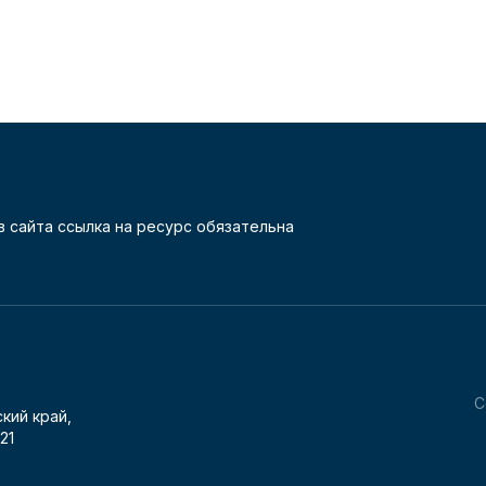
 сайта ссылка на ресурс обязательна
С
кий край,
21