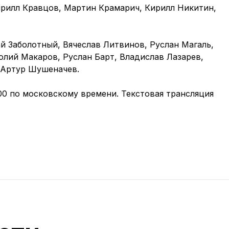
ирилл Кравцов, Мартин Крамарич, Кирилл Никитин,
й Заболотный, Вячеслав Литвинов, Руслан Магаль,
олий Макаров, Руслан Барт, Владислав Лазарев,
 Артур Шушеначев.
:00 по московскому времени. Текстовая трансляция