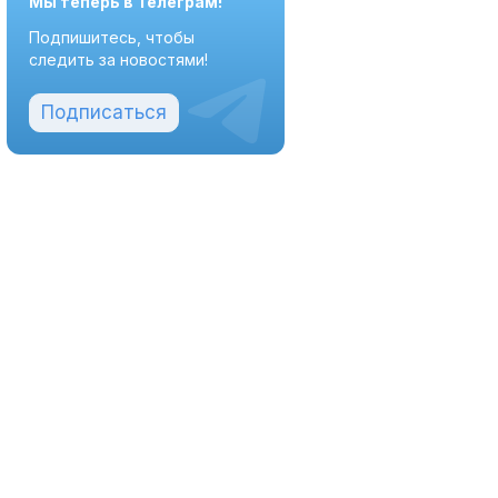
Мы теперь в Телеграм!
Подпишитесь, чтобы
следить за новостями!
Подписаться