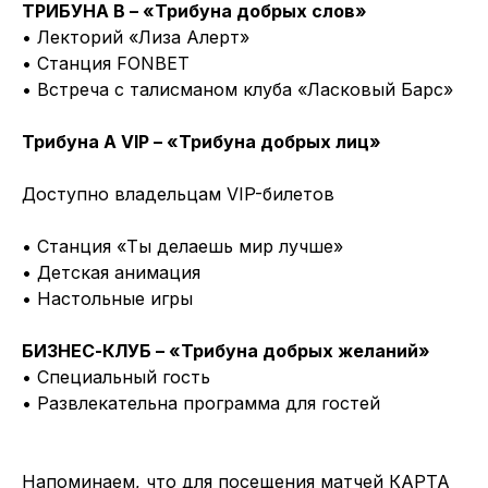
ТРИБУНА B – «Трибуна добрых слов»
• Лекторий «Лиза Алерт»
• Станция FONBET
• Встреча с талисманом клуба «Ласковый Барс»
Трибуна A VIP – «Трибуна добрых лиц»
Доступно владельцам VIP-билетов
• Станция «Ты делаешь мир лучше»
• Детская анимация
• Настольные игры
БИЗНЕС-КЛУБ – «Трибуна добрых желаний»
• Специальный гость
• Развлекательна программа для гостей
Напоминаем, что для посещения матчей КАРТА