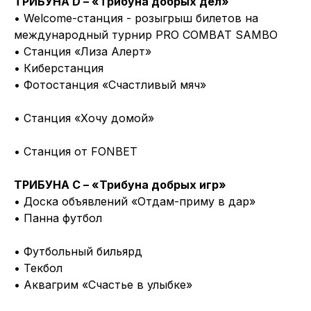
ТРИБУНА D – «Трибуна добрых дел»
• Welcome-станция - розыгрыш билетов на
международный турнир PRO COMBAT SAMBO
• Станция «Лиза Алерт»
• Киберстанция
• Фотостанция «Счастливый мяч»
• Станция «Хочу домой»
• Станция от FONBET
ТРИБУНА C – «Трибуна добрых игр»
• Доска объявлений «Отдам-приму в дар»
• Панна футбол
• Футбольный бильярд
• Текбол
• Аквагрим «Счастье в улыбке»