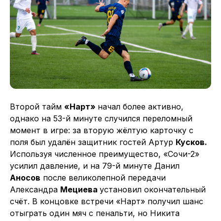
Второй тайм
«Нарт»
начал более активно,
однако на 53-й минуте случился переломный
момент в игре: за вторую жёлтую карточку с
поля был удалён защитник гостей Артур
Кусков.
Используя численное преимущество, «Сочи-2»
усилил давление, и на 79-й минуте Данил
Аносов
после великолепной передачи
Александра
Мециева
установил окончательный
счёт. В концовке встречи «Нарт» получил шанс
отыграть один мяч с пенальти, но Никита