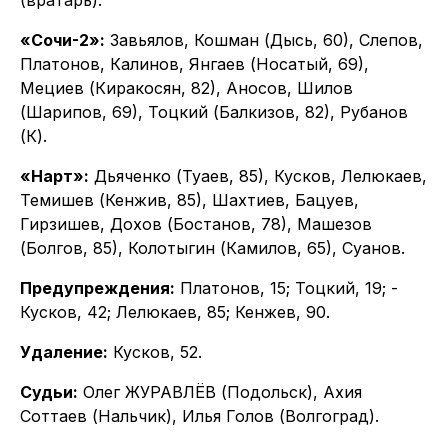
«Сочи-2»:
Завьялов, Кошман (Дысь, 60), Слепов,
Платонов, Калинов, Янгаев (Носатый, 69),
Мециев (Киракосян, 82), Аносов, Шилов
(Шарипов, 69), Тоцкий (Балкизов, 82), Рубанов
(К).
«Нарт»:
Дьяченко (Туаев, 85), Кусков, Лелюкаев,
Темишев (Кенжив, 85), Шахтиев, Бацуев,
Гирзишев, Дохов (Бостанов, 78), Машезов
(Болгов, 85), Колотыгин (Камилов, 65), Суанов.
Предупреждения:
Платонов, 15; Тоцкий, 19; -
Кусков, 42; Лелюкаев, 85; Кенжев, 90.
Удаление:
Кусков, 52.
Судьи:
Олег ЖУРАВЛЁВ (Подольск), Ахия
Соттаев (Нальчик), Илья Голов (Волгоград).