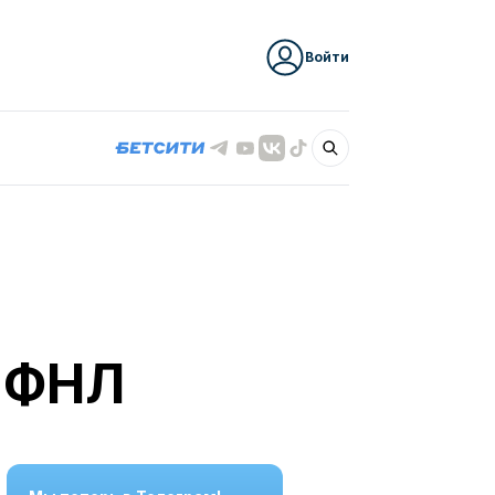
Войти
в ФНЛ