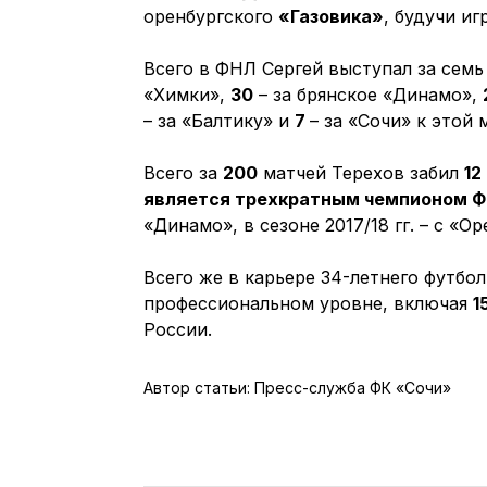
оренбургского
«Газовика»
, будучи и
Всего в ФНЛ Сергей выступал за семь
«Химки»,
30
– за брянское «Динамо»,
– за «Балтику» и
7
– за «Сочи» к этой 
Всего за
200
матчей Терехов забил
12
является трехкратным чемпионом 
«Динамо», в сезоне 2017/18 гг. – с «О
Всего же в карьере 34-летнего футбол
профессиональном уровне, включая
1
России.
Автор статьи: Пресс-служба ФК «Сочи»