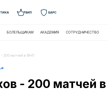
УТИКА
ВИП
БАРС
БОЛЕЛЬЩИКАМ
АКАДЕМИЯ
СОТРУДНИЧЕСТВО
 - 200 матчей в ФНЛ
хов - 200 матчей 