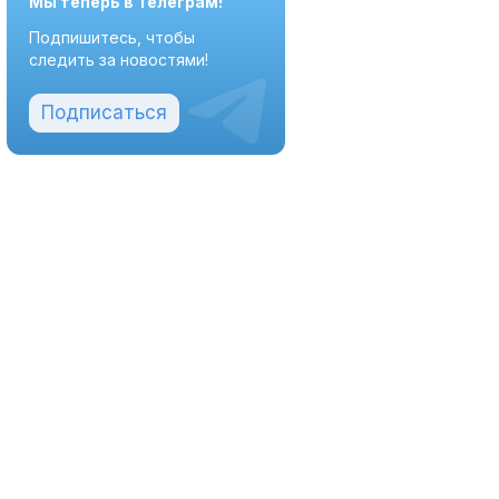
Мы теперь в Телеграм!
Подпишитесь, чтобы
следить за новостями!
Подписаться