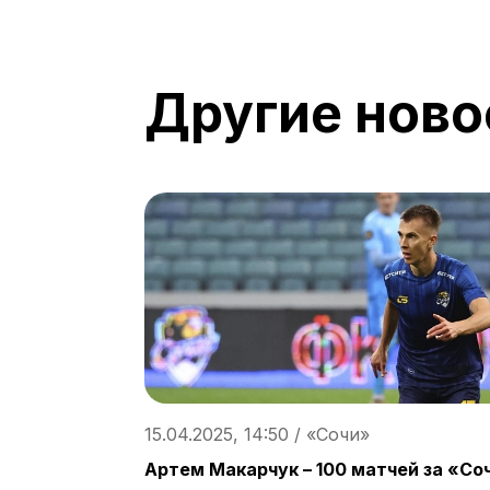
Другие ново
15.04.2025, 14:50 / «Сочи»
Артем Макарчук – 100 матчей за «Со