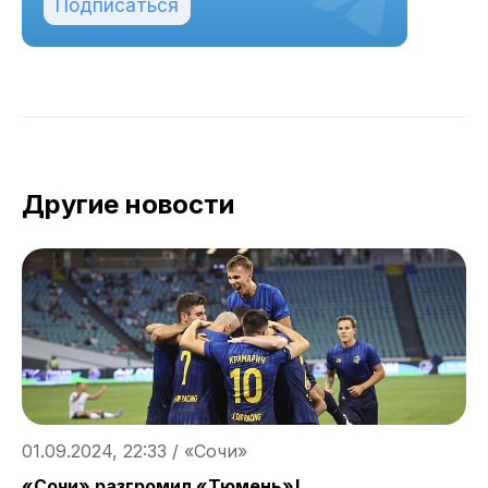
Подписаться
Другие новости
01.09.2024, 22:33 / «Сочи»
0
«Сочи» разгромил «Тюмень»!
С