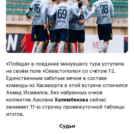
«Победа» в поединке минувшего тура уступила
на своём поле «Севастополю» со счётом 1:2.
Единственным забитым мячом в составе
команды из Хасавюрта в этой встрече отличился
Ахмед Исмаилов. Без набранных очков
коллектив Арслана
Халимбекова
сейчас
занимает 11-ю строчку промежуточной таблицы
итогов.
Судьи