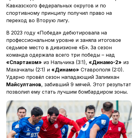
Кавказского федеральных округов и по
спортивному принципу получил право на
переход во Вторую лигу.
В 2023 году «Победа» дебютировала на
профессиональном уровне и заняла итоговое
седьмое место в дивизионе «Б». За сезон
команда одержала всего три победы – над
«Спартаком»
из Нальчика (3:1),
«Динамо-2»
из
Махачкалы (2:1) и
«Динамо»
Ставрополя (2:0).
Ударно провёл сезон нападающий Залимхан
Майсултанов
, забивший 9 мячей. Этот результат
позволил ему стать лучшим бомбардиром зоны.