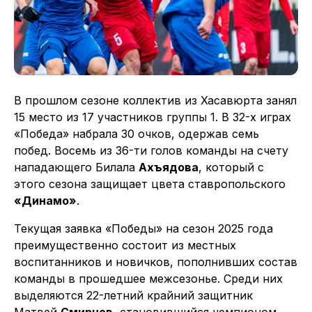
В прошлом сезоне коллектив из Хасавюрта занял
15 место из 17 участников группы 1. В 32-х играх
«Победа» набрала 30 очков, одержав семь
побед. Восемь из 36-ти голов команды на счету
нападающего Билала
Ахъядова
, который с
этого сезона защищает цвета ставропольского
«Динамо»
.
Текущая заявка «Победы» на сезон 2025 года
преимущественно состоит из местных
воспитанников и новичков, пополнивших состав
команды в прошедшее межсезонье. Среди них
выделяются 22-летний крайний защитник
Матвей
Смирнов
, становившийся чемпионом