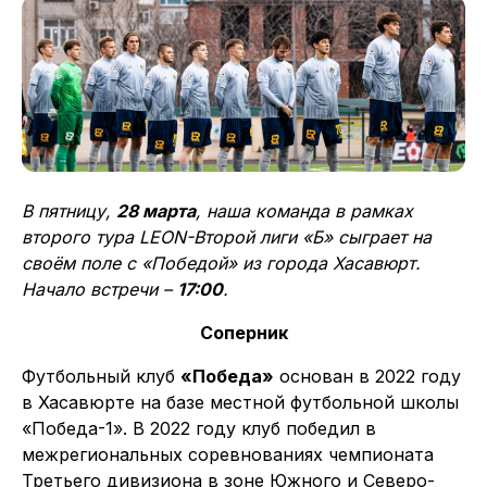
В пятницу,
28 марта
, наша команда в рамках
второго тура LEON-Второй лиги «Б» сыграет на
своём поле с «Победой» из города Хасавюрт.
Начало встречи –
17:00
.
Соперник
Футбольный клуб
«Победа»
основан в 2022 году
в Хасавюрте на базе местной футбольной школы
«Победа-1». В 2022 году клуб победил в
межрегиональных соревнованиях чемпионата
Третьего дивизиона в зоне Южного и Северо-