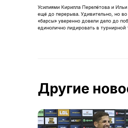
Усилиями Кирилла Перелётова и Ильи
ещё до перерыва. Удивительно, но во
«барсы» уверенно довели дело до поб
единолично лидировать в турнирной 
Другие ново