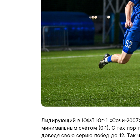
Лидирующий в ЮФЛ Юг-1 «Сочи-2007» 
минимальным счётом (0:1). С тех пор
доведя свою серию побед до 12. Так 