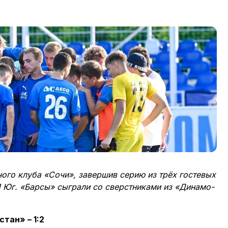
ого клуба «Сочи», завершив серию из трёх гостевых
 Юг. «Барсы» сыграли со сверстниками из «Динамо-
тан» – 1:2