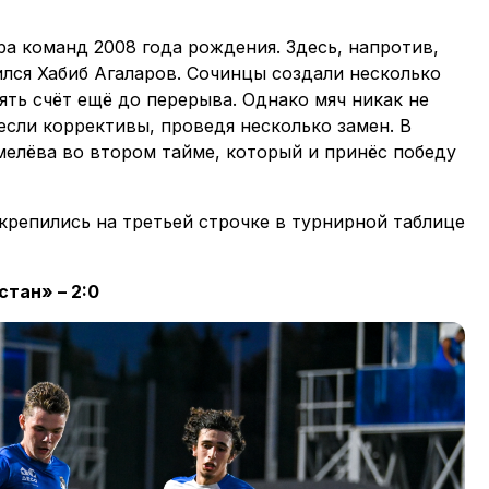
а команд 2008 года рождения. Здесь, напротив,
чился Хабиб Агаларов. Сочинцы создали несколько
ть счёт ещё до перерыва. Однако мяч никак не
если коррективы, проведя несколько замен. В
мелёва во втором тайме, который и принёс победу
крепились на третьей строчке в турнирной таблице
тан» – 2:0