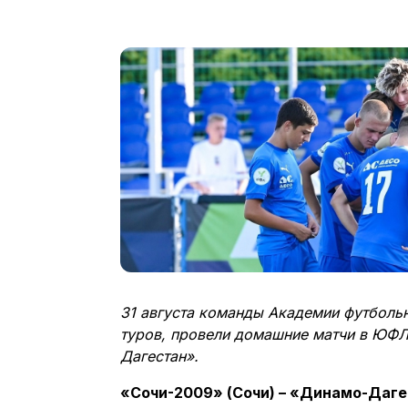
31 августа команды Академии футбольн
туров, провели домашние матчи в ЮФЛ
Дагестан».
«Сочи-2009» (Сочи) – «Динамо-Дагес