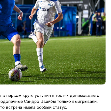
в первом круге уступил в гостях динамовцам с
 подопечные Сандро Цвейбы только выигрывали,
что встреча имела особый статус.