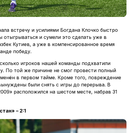
ала встречу и усилиями Богдана Клочко быстро
ы отыгрываться и сумели это сделать уже в
азбек Кутиев, а уже в компенсированное время
анде победу.
есколько игроков нашей команды подхватили
ру. По той же причине не смог провести полный
аменён в первом тайме. Кроме того, повреждение
вынуждены были снять с игры до перерыва. В
009» расположился на шестом месте, набрав 31
тан» – 2:1