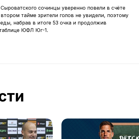
 Сыроватского сочинцы уверенно повели в счёте
 втором тайме зрители голов не увидели, поэтому
еды, набрав в итоге 53 очка и продолжив
таблице ЮФЛ Юг-1.
сти