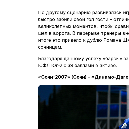
По другому сценарию развивалась игр
быстро забили свой гол гости – отли
великолепных моментов, чтобы сравня
шёл в ворота. В перерыве тренеры вн
итоге это привело к дублю Романа Ш
сочинцам.
Благодаря данному успеху «барсы» за
ЮФЛ Юг-2 с 39 баллами в активе.
«Сочи-2007» (Сочи) – «Динамо-Дагес