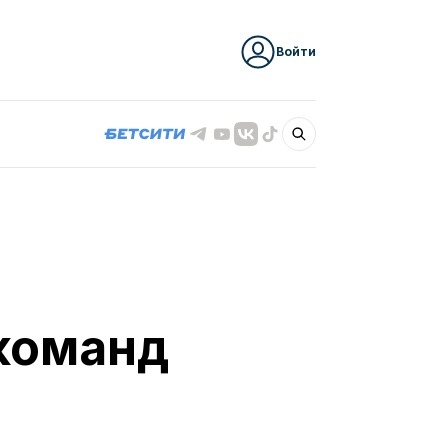
Войти
 команд