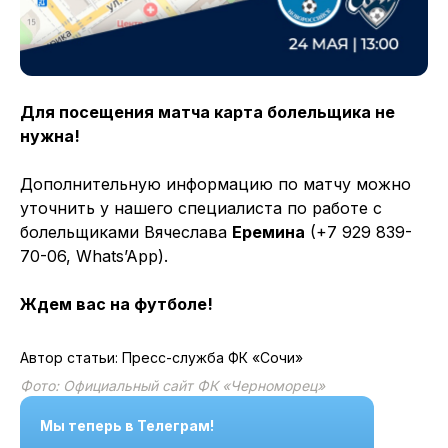
Для посещения матча карта болельщика не
нужна!
Дополнительную информацию по матчу можно
уточнить у нашего специалиста по работе с
болельщиками Вячеслава
Еремина
(+7 929 839-
70-06, Whats’App).
Ждем вас на футболе!
Автор статьи: Пресс-служба ФК «Сочи»
Фото: Официальный сайт ФК «Черноморец»
Мы теперь в Телеграм!