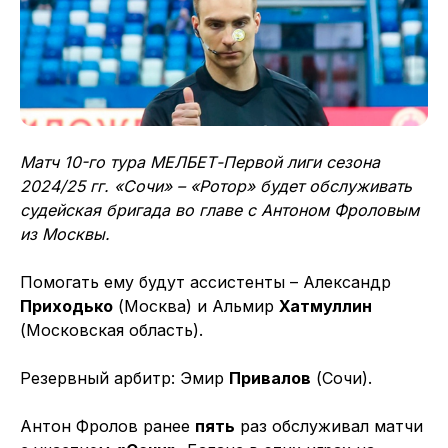
Матч 10-го тура МЕЛБЕТ-Первой лиги сезона
2024/25 гг. «Сочи» – «Ротор» будет обслуживать
судейская бригада во главе с Антоном Фроловым
из Москвы.
Помогать ему будут ассистенты – Александр
Приходько
(Москва) и Альмир
Хатмуллин
(Московская область).
Резервный арбитр: Эмир
Привалов
(Сочи).
Антон Фролов ранее
пять
раз обслуживал матчи