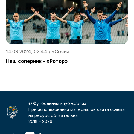
14.09.2024, 02:44 / «Сочи»
1
Наш соперник – «Ротор»
К
© Футбольный клуб «Сочи»
При использовании материалов сайта ссылка
на ресурс обязательна
2018 –
2026