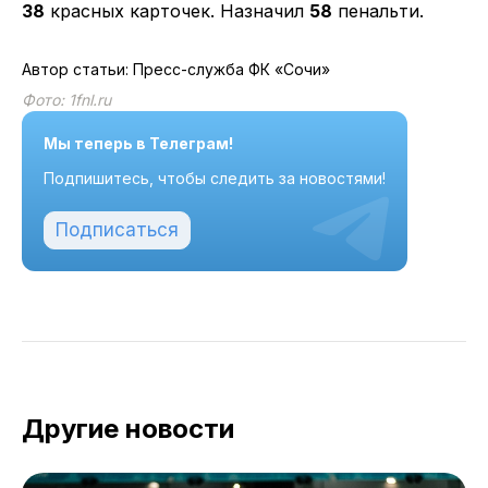
38
красных карточек. Назначил
58
пенальти.
Автор статьи: Пресс-служба ФК «Сочи»
Фото: 1fnl.ru
Мы теперь в Телеграм!
Подпишитесь, чтобы следить за новостями!
Подписаться
Другие новости