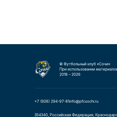
© Футбольный клуб «Сочи»
При использовании материалов
2018 –
2026
+7 (928) 294-97-81
info@pfcsochi.ru
354340, Российская Федерация, Краснодарс