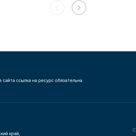
 сайта ссылка на ресурс обязательна
С
кий край,