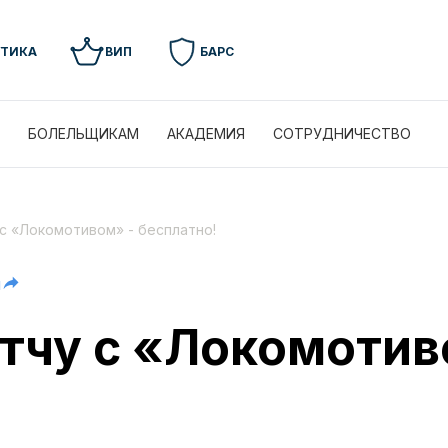
УТИКА
ВИП
БАРС
БОЛЕЛЬЩИКАМ
АКАДЕМИЯ
СОТРУДНИЧЕСТВО
с «Локомотивом» - бесплатно!
я
тчу с «Локомотив