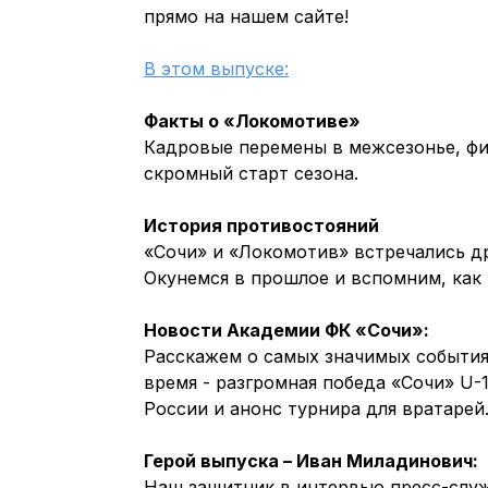
прямо на нашем сайте!
В этом выпуске:
Факты о «Локомотиве»
Кадровые перемены в межсезонье, фи
скромный старт сезона.
История противостояний
«Сочи» и «Локомотив» встречались др
Окунемся в прошлое и вспомним, как
Новости Академии ФК «Сочи»:
Расскажем о самых значимых события
время - разгромная победа «Сочи» U-
России и анонс турнира для вратарей
Герой выпуска – Иван Миладинович:
Наш защитник в интервью пресс-служб