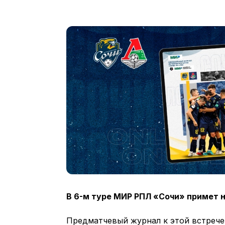
В 6-м туре МИР РПЛ «Сочи» примет 
Предматчевый журнал к этой встрече