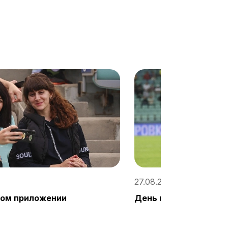
27.08.2023, 14:06 / «Со
ном приложении
День матча «Сочи» -