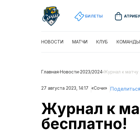
БИЛЕТЫ
АТРИБ
НОВОСТИ
МАТЧИ
КЛУБ
КОМАНДЫ
Главная
Новости
2023/2024
Журнал к матчу 
27 августа 2023, 14:17
«Сочи»
Поделитьс
Журнал к ма
бесплатно!