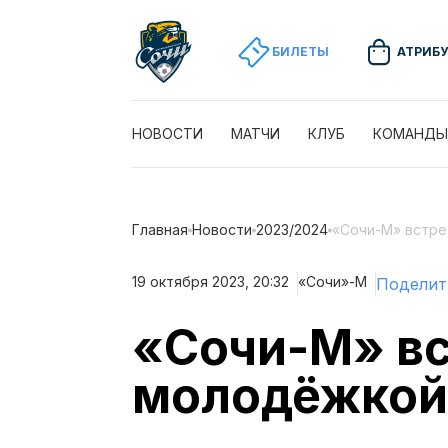
БИЛЕТЫ
АТРИБ
НОВОСТИ
МАТЧИ
КЛУБ
КОМАНДЫ
Главная
Новости
2023/2024
«Сочи-М» встре
19 октября 2023, 20:32
«Сочи»-М
Поделит
«Сочи-М» вс
молодёжкой