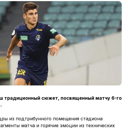
ш традиционный сюжет, посвященный матчу 6-го
».
дры из подтрибунного помещения стадиона
агменты матча и горячие эмоции из технических