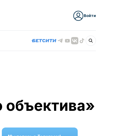
Войти
о объектива»