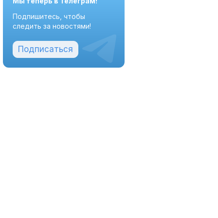
Мы теперь в Телеграм!
Подпишитесь, чтобы
следить за новостями!
Подписаться