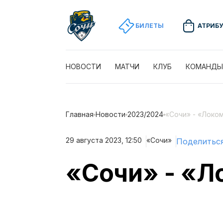
БИЛЕТЫ
АТРИБ
НОВОСТИ
МАТЧИ
КЛУБ
КОМАНДЫ
Главная
Новости
2023/2024
«Сочи» - «Локо
29 августа 2023, 12:50
«Сочи»
Поделитьс
«Сочи» - «Л