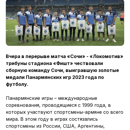
Вчера в перерыве матча «Сочи» - «Локомотив»
трибуны стадиона «Фишт» чествовали
сборную команду Сочи, выигравшую золотые
медали Панармянских игр 2023 года по
футболу.
Панармянские игры – международные
соревнования, проводящиеся с 1999 года, в
которых участвуют спортсмены-армяне со всего
мира. В этом году в играх состязались
спортсмены из России, США, Аргентины,