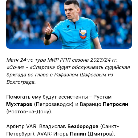
Матч 24-го тура МИР РПЛ сезона 2023/24 гг.
«Сочи» - «Спартак» будет обслуживать судейская
бригада во главе с Рафаэлем Шафеевым из
Волгограда.
Помогать ему будут ассистенты – Рустам
Мухтаров
(Петрозаводск) и Варанцо
Петросян
(Ростов-на-Дону).
Арбитр VAR: Владислав
Безбородов
(Санкт-
Петербург). AVAR: Игорь
Панин
(Дмитров).