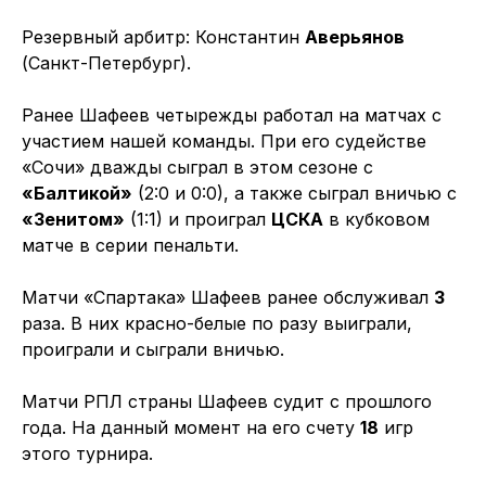
Резервный арбитр: Константин
Аверьянов
(Санкт-Петербург).
Ранее Шафеев четырежды работал на матчах с
участием нашей команды. При его судействе
«Сочи» дважды сыграл в этом сезоне с
«Балтикой»
(2:0 и 0:0), а также сыграл вничью с
«Зенитом»
(1:1) и проиграл
ЦСКА
в кубковом
матче в серии пенальти.
Матчи «Спартака» Шафеев ранее обслуживал
3
раза. В них красно-белые по разу выиграли,
проиграли и сыграли вничью.
Матчи РПЛ страны Шафеев судит с прошлого
года. На данный момент на его счету
18
игр
этого турнира.