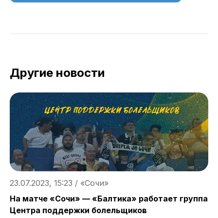
Другие новости
23.07.2023, 15:23 / «Сочи»
2
На матче «Сочи» — «Балтика» работает группа
Ж
Центра поддержки болельщиков