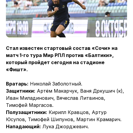
Стал известен стартовый состав «Сочи» на
матч 1-го тура Мир РПЛ против «Балтики»,
который пройдет сегодня на стадионе
«Фишт».
Вратарь:
Николай Заболотный.
Защитники:
Артём Макарчук, Ваня Дркушич (к),
Иван Миладинович, Вячеслав Литвинов,
Тимофей Маргасов.
Полузащитники:
Кирилл Кравцов, Артур
Юсупов, Тимофей Шипунов, Мартин Крамарич.
Нападающий:
Лука Джорджевич.