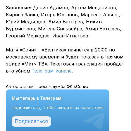
Запасные:
Денис Адамов, Артём Мещанинов,
Кирилл Заика, Игорь Юрганов, Марсело Алвес ,
Юрий Медведев, Амир Батырев, Никита
Бурмистров, Мигель Сильвейра, Амир Батырев,
Георгий Мелкадзе, Иван Игнатьев.
Матч «Сочи» – «Балтика» начнется в 20:00 по
московскому времени и будет показан в прямом
эфире «Матч ТВ». Текстовая трансляция пройдет
в клубном
Телеграм-канале
.
Автор статьи: Пресс-служба ФК «Сочи»
Мы теперь в Телеграм!
Подпишитесь, чтобы следить за новостями!
Подписаться