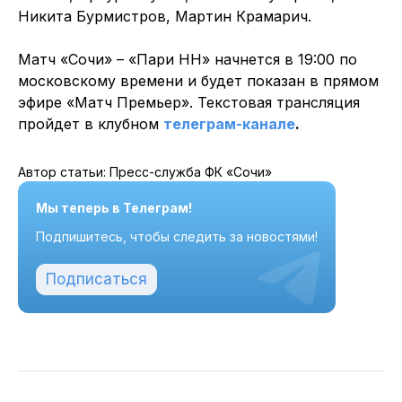
Никита Бурмистров, Мартин Крамарич.
Матч «Сочи» – «Пари НН» начнется в 19:00 по
московскому времени и будет показан в прямом
эфире «Матч Премьер». Текстовая трансляция
пройдет в клубном
телеграм-канале
.
Автор статьи: Пресс-служба ФК «Сочи»
Мы теперь в Телеграм!
Подпишитесь, чтобы следить за новостями!
Подписаться