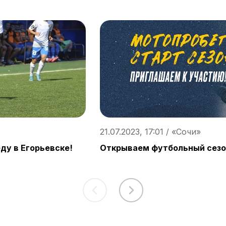
21.07.2023, 17:01 / «Сочи»
ду в Егорьевске!
Открываем футбольный сезо