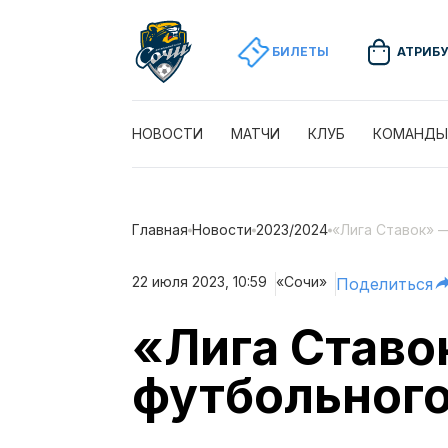
БИЛЕТЫ
АТРИБ
НОВОСТИ
МАТЧИ
КЛУБ
КОМАНДЫ
Главная
Новости
2023/2024
«Лига Ставок» 
22 июля 2023, 10:59
«Сочи»
Поделиться
«Лига Ставо
футбольного