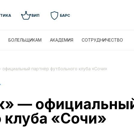
УТИКА
ВИП
БАРС
БОЛЕЛЬЩИКАМ
АКАДЕМИЯ
СОТРУДНИЧЕСТВО
— официальный партнёр футбольного клуба «Сочи»
к» — официальны
 клуба «Сочи»