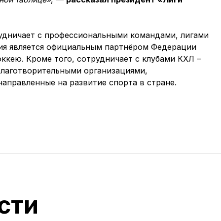
рудничает с профессиональными командами, лигами
ия является официальным партнёром Федерации
оккею. Кроме того, сотрудничает с клубами КХЛ –
 благотворительными организациями,
аправленные на развитие спорта в стране.
сти