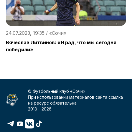
24.07.2023, 19:35 / «Сочи»
2
Вячеслав Литвинов: «Я рад, что мы сегодня
Г
победили»
о
«
© Футбольный клуб «Сочи»
При использовании материалов сайта ссылка
на ресурс обязательна
2018 –
2026