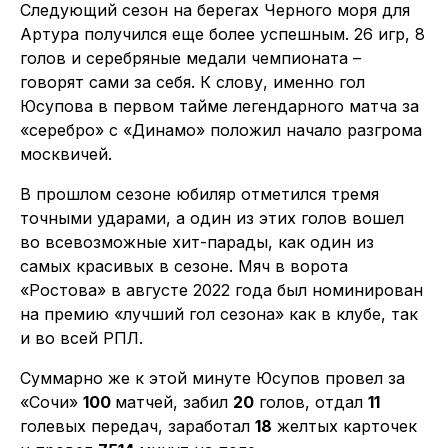
Следующий сезон на берегах Черного моря для
Артура получился еще более успешным. 26 игр, 8
голов и серебряные медали чемпионата –
говорят сами за себя. К слову, именно гол
Юсупова в первом тайме легендарного матча за
«серебро» с «Динамо» положил начало разгрома
москвичей.
В прошлом сезоне юбиляр отметился тремя
точными ударами, а один из этих голов вошел
во всевозможные хит-парады, как один из
самых красивых в сезоне. Мяч в ворота
«Ростова» в августе 2022 года был номинирован
на премию «лучший гол сезона» как в клубе, так
и во всей РПЛ.
Суммарно же к этой минуте Юсупов провел за
«Сочи»
100
матчей, забил
20
голов, отдал
11
голевых передач, заработал
18
желтых карточек