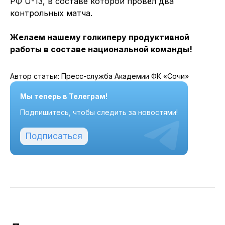
РФ U-13, в составе которой провёл два
контрольных матча.
Желаем нашему голкиперу продуктивной
работы в составе национальной команды!
Автор статьи: Пресс-служба Академии ФК «Сочи»
Мы теперь в Телеграм!
Подпишитесь, чтобы следить за новостями!
Подписаться