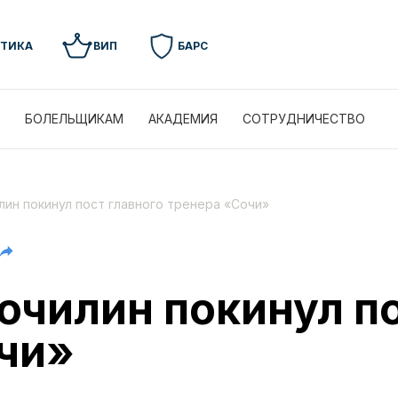
УТИКА
ВИП
БАРС
БОЛЕЛЬЩИКАМ
АКАДЕМИЯ
СОТРУДНИЧЕСТВО
лин покинул пост главного тренера «Сочи»
очилин покинул по
чи»