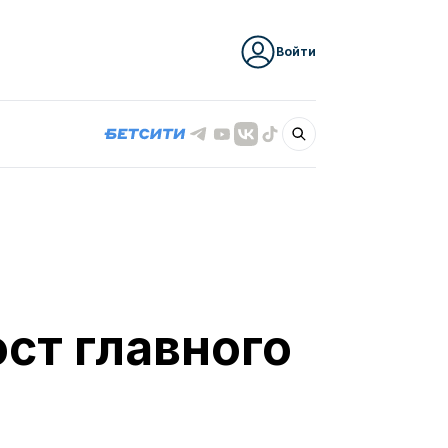
Войти
ст главного