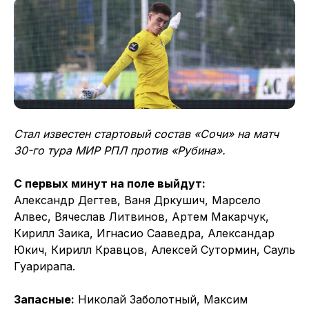
Стал известен стартовый состав «Сочи» на матч
30-го тура МИР РПЛ против «Рубина».
С первых минут на поле выйдут:
Александр Дегтев, Ваня Дркушич, Марсело
Алвес, Вячеслав Литвинов, Артем Макарчук,
Кирилл Заика, Игнасио Сааведра, Александар
Юкич, Кирилл Кравцов, Алексей Сутормин, Сауль
Гуарирапа.
Запасные:
Николай Заболотный, Максим