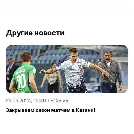
Другие новости
25.05.2024, 12:40 / «Сочи»
2
Закрываем сезон матчем в Казани!
П
э