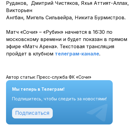
Рудаков, Дмитрий Чистяков, Яхья Аттият-Аллах,
Викторьен
Ангбан, Мигель Сильвейра, Никита Бурмистров.
Матч «Сочи» – «Рубин» начнется в 16:30 по
московскому времени и будет показан в прямом
эфире «Матч Арена». Текстовая трансляция
пройдет в клубном
телеграм-канале
.
Автор статьи: Пресс-служба ФК «Сочи»
Мы теперь в Телеграм!
Подпишитесь, чтобы следить за новостями!
Подписаться