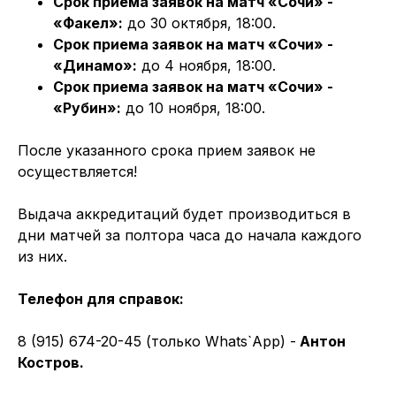
Срок приема заявок на матч «Сочи» -
«Факел»:
до 30 октября, 18:00.
Срок приема заявок на матч «Сочи» -
«Динамо»:
до 4 ноября, 18:00.
Срок приема заявок на матч «Сочи» -
«Рубин»:
до 10 ноября, 18:00.
После указанного срока прием заявок не
осуществляется!
Выдача аккредитаций будет производиться в
дни матчей за полтора часа до начала каждого
из них.
Телефон для справок:
8 (915) 674-20-45 (только Whats`App) -
Антон
Костров.