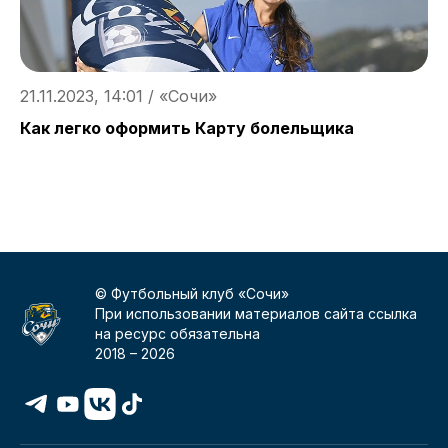
21.11.2023, 14:01 / «Сочи»
2
Как легко оформить Карту болельщика
«
в
© Футбольный клуб «Сочи»
При использовании материалов сайта ссылка
на ресурс обязательна
2018 –
2026