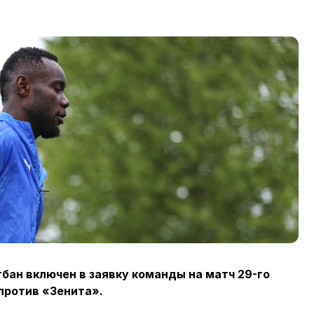
бан включен в заявку команды на матч 29-го
против «Зенита».