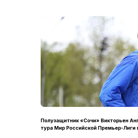
Полузащитник «Сочи» Викторьен Анг
тура Мир Российской Премьер-Лиги 