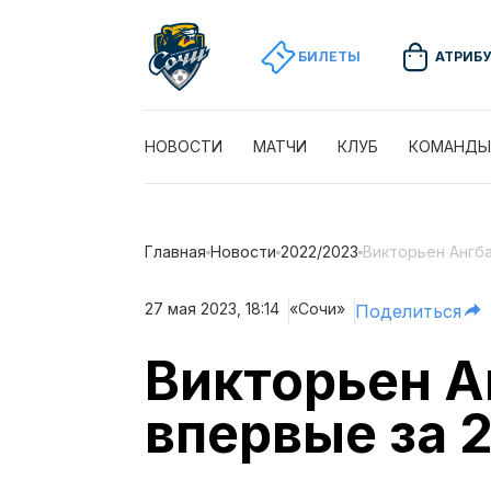
БИЛЕТЫ
АТРИБ
НОВОСТИ
МАТЧИ
КЛУБ
КОМАНДЫ
Главная
Новости
2022/2023
Викторьен Ангба
27 мая 2023, 18:14
«Сочи»
Поделиться
Викторьен А
впервые за 