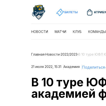
БИЛЕТЫ
АТРИБ
НОВОСТИ
МАТЧИ
КЛУБ
КОМАНДЫ
Главная
Новости
2022/2023
В 10 туре ЮФЛ 
21 июля 2022, 15:31
Академия
Поделиться
В 10 туре Ю
академией ф