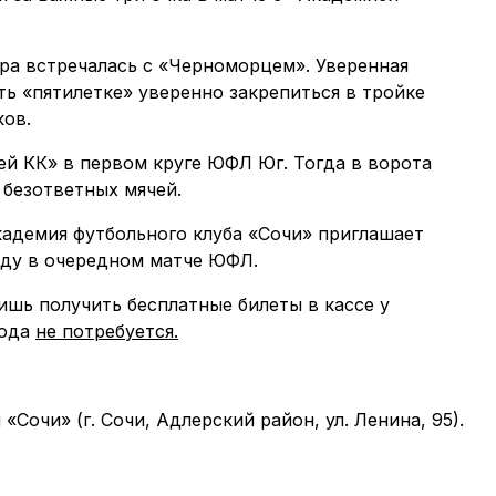
ра встречалась с «Черноморцем». Уверенная
ть «пятилетке» уверенно закрепиться в тройке
ков.
ей КК» в первом круге ЮФЛ Юг. Тогда в ворота
 безответных мячей.
Академия футбольного клуба «Сочи» приглашает
ду в очередном матче ЮФЛ.
шь получить бесплатные билеты в кассе у
хода
не потребуется.
Сочи» (г. Сочи, Адлерский район, ул. Ленина, 95).