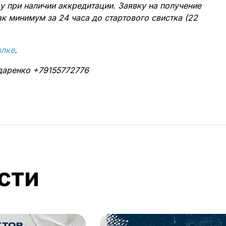
у при наличии аккредитации. Заявку на получение
к минимум за 24 часа до стартового свистка (22
ылке
.
даренко +79155772776
сти