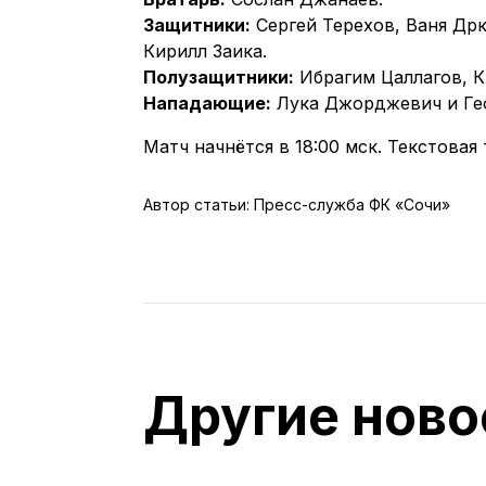
Защитники:
Сергей Терехов, Ваня Др
Кирилл Заика.
Полузащитники:
Ибрагим Цаллагов, К
Нападающие:
Лука Джорджевич и Гео
Матч начнётся в 18:00 мск. Текстова
Автор статьи: Пресс-служба ФК «Сочи»
Другие ново