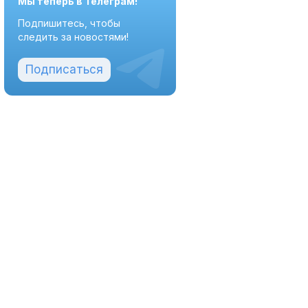
Мы теперь в Телеграм!
Подпишитесь, чтобы
следить за новостями!
Подписаться