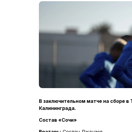
В заключительном матче на сборе в 
Калининграда.
Состав «Сочи»
Вратарь:
Сослан Джанаев.