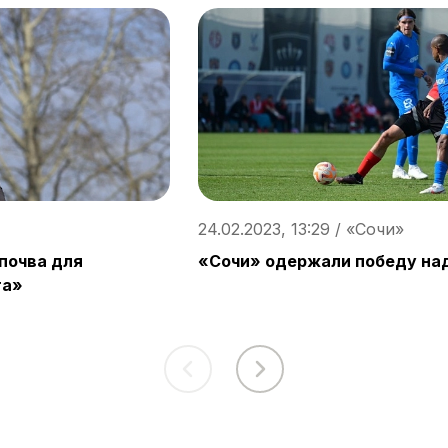
24.02.2023, 13:29 / «Сочи»
 почва для
«Сочи» одержали победу на
та»