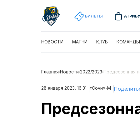
БИЛЕТЫ
АТРИБ
НОВОСТИ
МАТЧИ
КЛУБ
КОМАНДЫ
Главная
Новости
2022/2023
Предсезонная п
28 января 2023, 16:31
«Сочи»-М
Поделить
Предсезонна