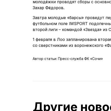
молодёжки проводят сборы с основно
Захар Фёдоров.
Завтра молодые «барсы» проведут пе
футбольном поле IMSPORT подопечны
второй лиги – командой «Звезда» из С
1 февраля в Лоо запланирована втора
со сверстниками из воронежского «Фа
Автор статьи: Пресс-служба ФК «Сочи»
Другие ново