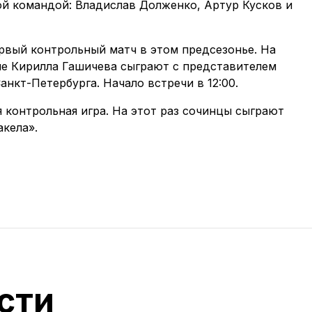
й командой: Владислав Долженко, Артур Кусков и
рвый контрольный матч в этом предсезонье. На
е Кирилла Гашичева сыграют с представителем
анкт-Петербурга. Начало встречи в 12:00.
я контрольная игра. На этот раз сочинцы сыграют
кела».
сти