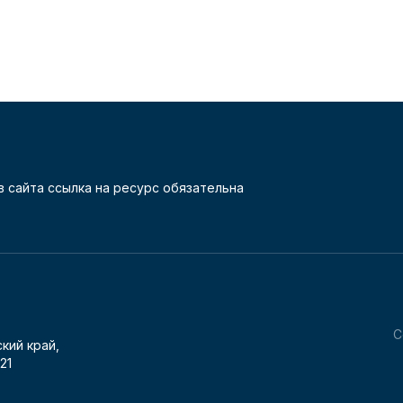
 сайта ссылка на ресурс обязательна
С
кий край,
21