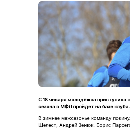
С 18 января молодёжка приступила к
сезона в МФЛ пройдёт на базе клуба
В зимнее межсезонье команду покину
Шелест, Андрей Зенюк, Борис Парсего