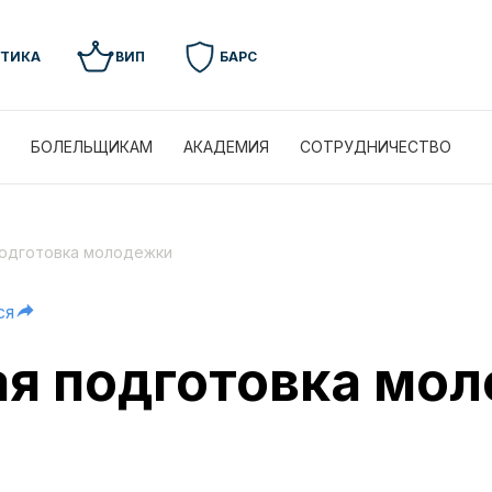
УТИКА
ВИП
БАРС
БОЛЕЛЬЩИКАМ
АКАДЕМИЯ
СОТРУДНИЧЕСТВО
одготовка молодежки
ся
я подготовка мо