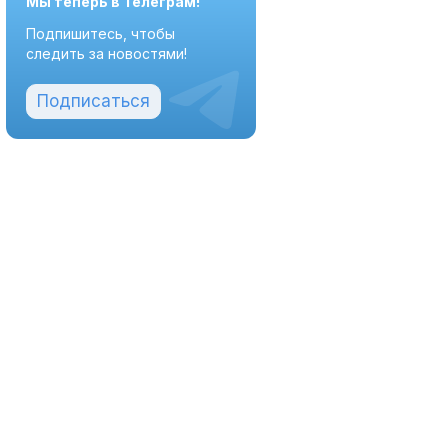
Мы теперь в Телеграм!
Подпишитесь, чтобы
следить за новостями!
Подписаться