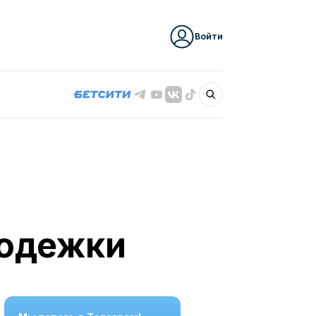
Войти
лодежки