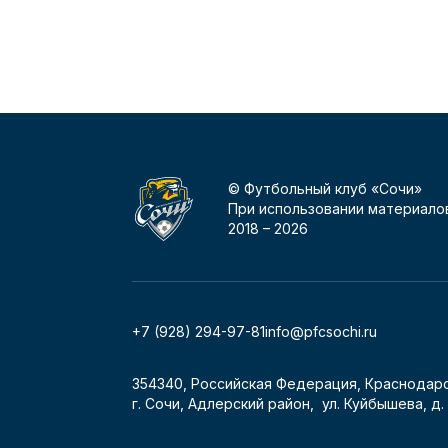
© Футбольный клуб «Сочи»
При использовании материалов
2018 –
2026
+7 (928) 294-97-81
info@pfcsochi.ru
354340, Российская Федерация, Краснодарс
г. Сочи, Адлерский район, ул. Куйбышева, д. 