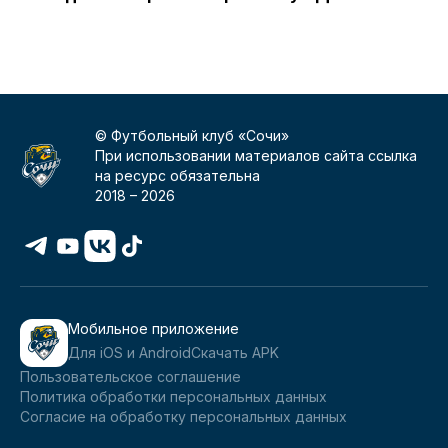
н
© Футбольный клуб «Сочи»
При использовании материалов сайта ссылка
на ресурс обязательна
2018 –
2026
Мобильное приложение
Для iOS и Android
Скачать APK
Пользовательское соглашение
Политика обработки персональных данных
Согласие на обработку персональных данных