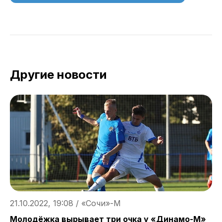
Другие новости
2
21.10.2022, 19:08 / «Сочи»-М
Д
Молодёжка вырывает три очка у «Динамо-М»