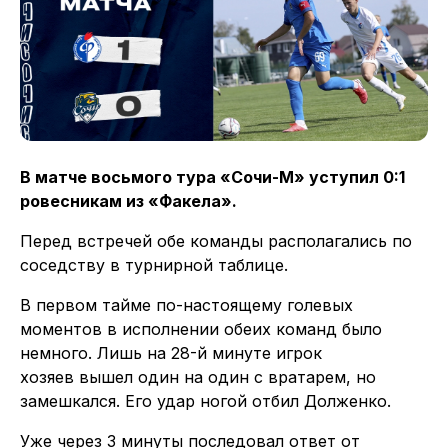
В матче восьмого тура «Сочи-М» уступил 0:1
ровесникам из «Факела».
Перед встречей обе команды располагались по
соседству в турнирной таблице.
В первом тайме по-настоящему голевых
моментов в исполнении обеих команд было
немного. Лишь на 28-й минуте игрок
хозяев вышел один на один с вратарем, но
замешкался. Его удар ногой отбил Долженко.
Уже через 3 минуты последовал ответ от