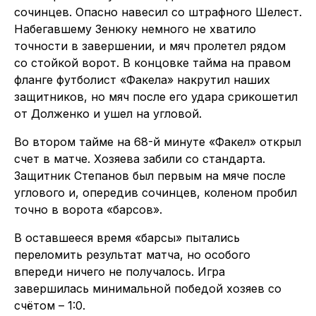
сочинцев. Опасно навесил со штрафного Шелест.
Набегавшему Зенюку немного не хватило
точности в завершении, и мяч пролетел рядом
со стойкой ворот. В концовке тайма на правом
фланге футболист «Факела» накрутил наших
защитников, но мяч после его удара срикошетил
от Долженко и ушел на угловой.
Во втором тайме на 68-й минуте «Факел» открыл
счет в матче. Хозяева забили со стандарта.
Защитник Степанов был первым на мяче после
углового и, опередив сочинцев, коленом пробил
точно в ворота «барсов».
В оставшееся время «барсы» пытались
переломить результат матча, но особого
впереди ничего не получалось. Игра
завершилась минимальной победой хозяев со
счётом – 1:0.