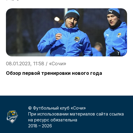
08.01.2023, 11:58 / «Сочи»
0
Обзор первой тренировки нового года
«
© Футбольный клуб «Сочи»
При использовании материалов сайта ссылка
на ресурс обязательна
2018 –
2026