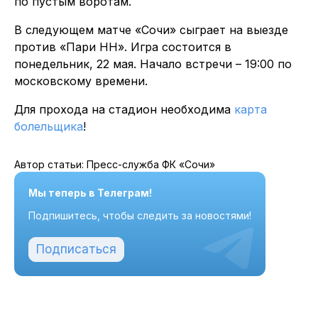
по пустым воротам.
В следующем матче «Сочи» сыграет на выезде
против «Пари НН». Игра состоится в
понедельник, 22 мая. Начало встречи – 19:00 по
московскому времени.
Для прохода на стадион необходима
карта
болельщика
!
Автор статьи: Пресс-служба ФК «Сочи»
Мы теперь в Телеграм!
Подпишитесь, чтобы следить за новостями!
Подписаться