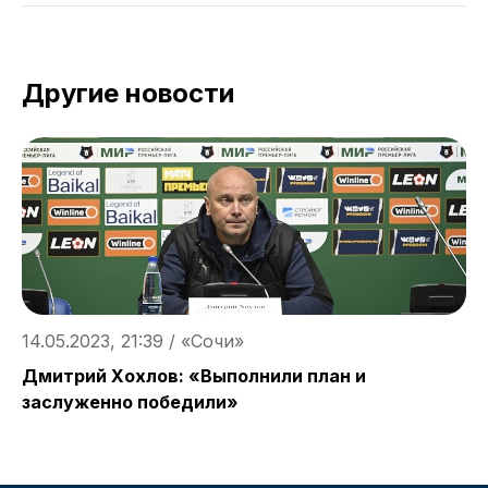
Другие новости
14.05.2023, 21:39 / «Сочи»
1
Дмитрий Хохлов: «Выполнили план и
А
заслуженно победили»
«