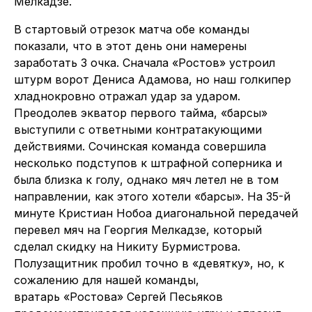
Мелкадзе.
В стартовый отрезок матча обе команды
показали, что в этот день они намерены
заработать 3 очка. Сначала «Ростов» устроил
штурм ворот Дениса Адамова, но наш голкипер
хладнокровно отражал удар за ударом.
Преодолев экватор первого тайма, «барсы»
выступили с ответными контратакующими
действиями. Сочинская команда совершила
несколько подступов к штрафной соперника и
была близка к голу, однако мяч летел не в том
направлении, как этого хотели «барсы». На 35-й
минуте Кристиан Нобоа диагональной передачей
перевел мяч на Георгия Мелкадзе, который
сделал скидку на Никиту Бурмистрова.
Полузащитник пробил точно в «девятку», но, к
сожалению для нашей команды,
вратарь «Ростова» Сергей Песьяков