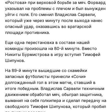
«Ростова» при верховой борьбе за мяч. Форвард
указывал на проблемы с плечом и был вынужден
уйти с поля. Его сменил Владислав Сарвели,
который уже через минуту после выхода нанес
опасный удар, оказавшись во вратарской
площади противника.
Еще одна перестановка в составе нашей
команды произошла на 80-й минуте. Вместо
Никиты Бурмистрова в игру вступил Тимофей
Шипунов.
На 89-й минуте вышедшие со скамейки
запасных футболисты принесли «Сочи»
долгожданный гол в этом матче, ставший в
итоге победным. Владислав Сарвели техничным
движением обработал мяч, обыграл защитника,
выманил на себя голкипера и сделал передачу на
свободного Тимофея Шипунова, который пробил