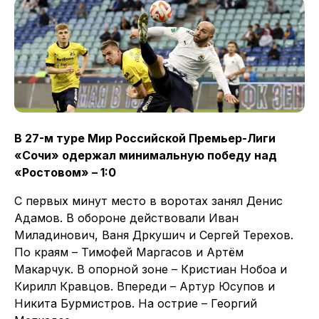
В 27-м туре Мир Российской Премьер-Лиги
«Сочи» одержал минимальную победу над
«Ростовом» – 1:0
С первых минут место в воротах занял Денис
Адамов. В обороне действовали Иван
Миладинович, Ваня Дркушич и Сергей Терехов.
По краям – Тимофей Маргасов и Артём
Макарчук. В опорной зоне – Кристиан Нобоа и
Кирилл Кравцов. Впереди – Артур Юсупов и
Никита Бурмистров. На острие – Георгий