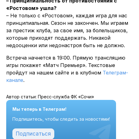
– Принципиальность от противостояния с
«Ростовом» ушла?
– Не только с «Ростовом», каждая игра для нас
принципиальная. Сезон не закончен. Мы играем
за престиж клуба, за свое имя, за болельщиков,
которые приходят поддержать. Никакой
недооценки или недонастроя быть не должно.
Встреча начнется в 19:00. Прямую трансляцию
игры покажет «Матч Премьер». Текстовые
пройдут на нашем сайте и в клубном
Телеграм-
канале
.
Автор статьи: Пресс-служба ФК «Сочи»
Мы теперь в Телеграм!
Подпишитесь, чтобы следить за новостями!
Подписаться