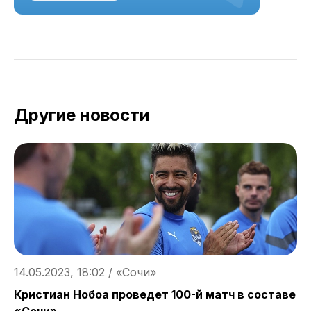
Другие новости
14.05.2023, 18:02 / «Сочи»
1
Кристиан Нобоа проведет 100-й матч в составе
С