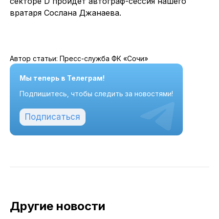
секторе D пройдет автограф-сессия нашего
вратаря Сослана Джанаева.
Автор статьи: Пресс-служба ФК «Сочи»
Мы теперь в Телеграм!
Подпишитесь, чтобы следить за новостями!
Подписаться
Другие новости