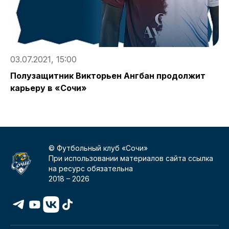
А
б
03.07.2021, 15:00
Полузащитник Викторьен Ангбан продолжит
карьеру в «Сочи»
© Футбольный клуб «Сочи»
При использовании материалов сайта ссылка
на ресурс обязательна
2018 –
2026