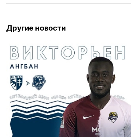
Другие новости
0