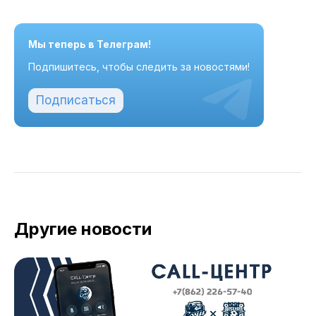
Мы теперь в Телеграм!
Подпишитесь, чтобы следить за новостями!
Подписаться
Другие новости