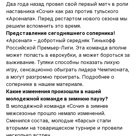
Два года назад провел свой первый матч в роли
наставника «Сочи» как раз против тульского
«Арсенала». Перед рестартом нового сезона мы
решили вспомнить это время.
Представление сегодняшнего соперника!
«Арсенал» – добротный середняк Тинькофф
Российской Премьер-Лиги. Эта команда вполне
может попасть в еврокубки, а может бороться за
выживание. Туляки способны показать лихую
игру, сенсационно обыграть лидера Чемпионата,
а могут разгромно проиграть. Подробнее о
сопернике в нашем материале.
Какие изменения произошли в нашей
молодежной команде в зимнюю паузу?
В молодёжной команде «Сочи» в зимнее
межсезонье прошло немало изменений.
Сменился состав, молодые «барсы» стали
вторыми на товарищеском турнире и провели
несколько встреч.