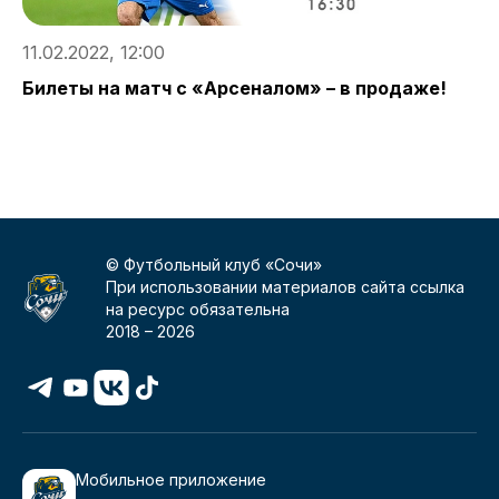
11.02.2022, 12:00
0
Билеты на матч с «Арсеналом» – в продаже!
С
«
© Футбольный клуб «Сочи»
При использовании материалов сайта ссылка
на ресурс обязательна
2018 –
2026
Мобильное приложение