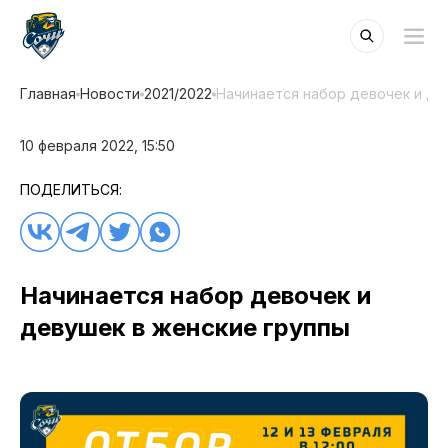
Главная
Новости
2021/2022
Начинается набор девочек и де
10 февраля 2022, 15:50
ПОДЕЛИТЬСЯ:
Начинается набор девочек и
девушек в женские группы