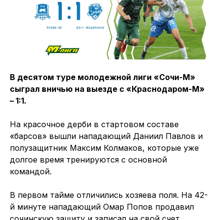
В десятом туре молодежной лиги «Сочи-М»
сыграл вничью на выезде с «Краснодаром-М»
– 1:1.
На красочное дерби в стартовом составе
«барсов» вышли нападающий Даниил Павлов и
полузащитник Максим Колмаков, которые уже
долгое время тренируются с основной
командой.
В первом тайме отличились хозяева поля. На 42-
й минуте нападающий Омар Попов продавил
сочинскую защиту и записал на свой счет