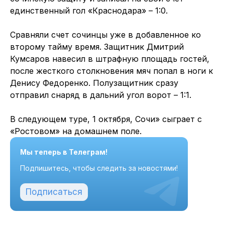
единственный гол «Краснодара» – 1:0.
Сравняли счет сочинцы уже в добавленное ко
второму тайму время. Защитник Дмитрий
Кумсаров навесил в штрафную площадь гостей,
после жесткого столкновения мяч попал в ноги к
Денису Федоренко. Полузащитник сразу
отправил снаряд в дальний угол ворот – 1:1.
В следующем туре, 1 октября, Сочи» сыграет с
«Ростовом» на домашнем поле.
Мы теперь в Телеграм!
Подпишитесь, чтобы следить за новостями!
Подписаться