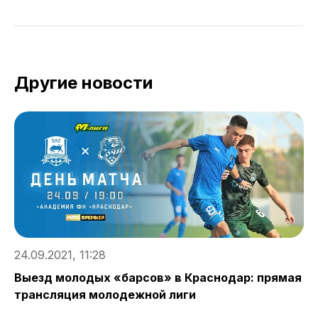
Другие новости
24.09.2021, 11:28
2
Выезд молодых «барсов» в Краснодар: прямая
В
трансляция молодежной лиги
с