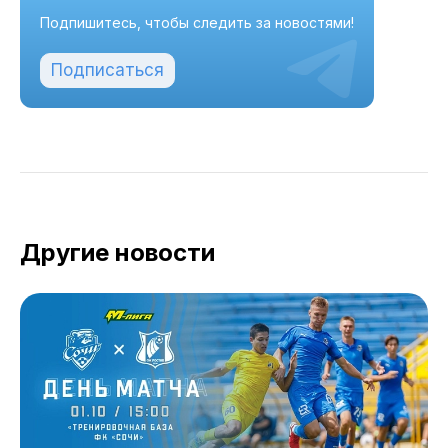
Подпишитесь, чтобы следить за новостями!
Подписаться
Другие новости